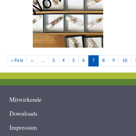
Pagination
First
« First
Previous
‹‹
…
Page
3
Page
4
Page
5
Page
6
Current
7
Page
8
Page
9
Page
10
page
page
page
Footer
Mitwirkende
Downloads
Impressum