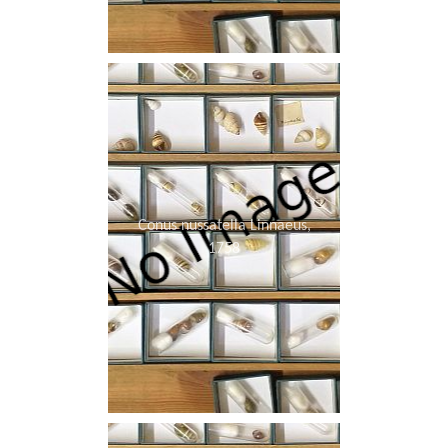
Conus nussatella Linnaeus,
1758