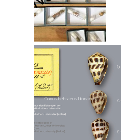
Conus hebraeus Linnaeus