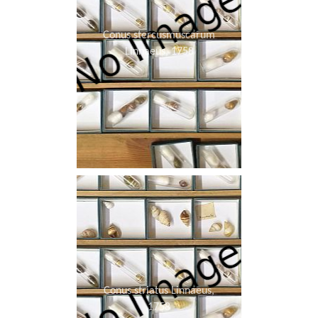
Conus stercusmuscarum
Linnaeus, 1758
Conus striatus Linnaeus,
1758