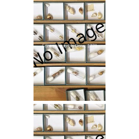
Conus planorbis Born, 1778