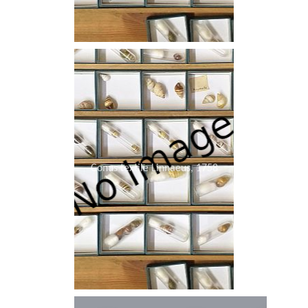
Conus textile Linnaeus, 1758