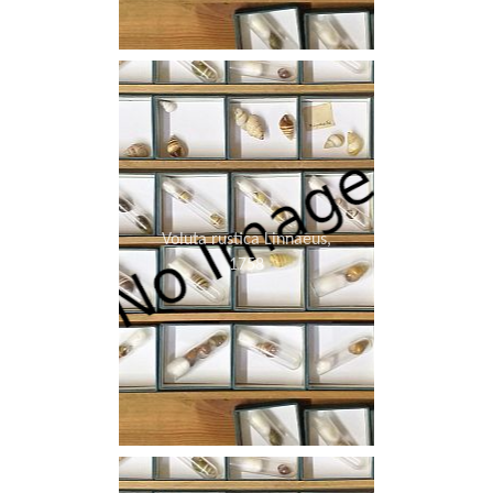
Voluta rustica Linnaeus,
1758