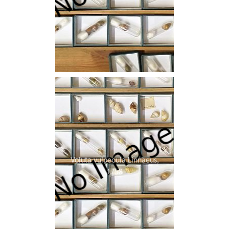
Voluta vulpeoula Linnaeus,
1758