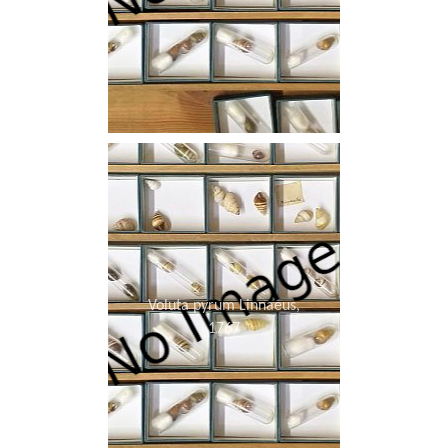
Voluta pyrum Linnaeus,
1767