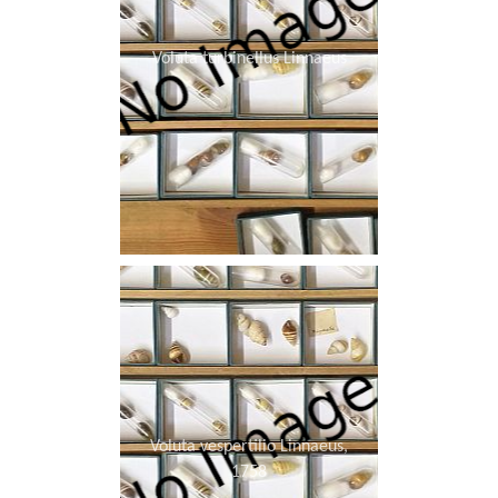
Voluta turbinellus Linnaeus
Voluta vespertilio Linnaeus,
1758