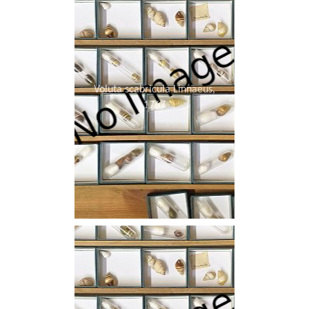
Voluta scabricula Linnaeus,
1767