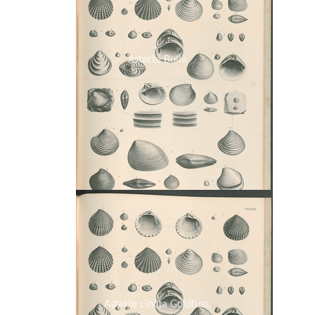
Astarte Bulla
Astarte cincta Goldfuss,