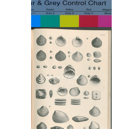
Astarte curvirostris