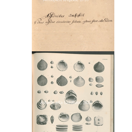
Amsigkeit Kniphof, 1759
Astarte alta Goldfuss, 1826