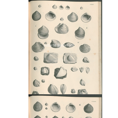
Astarte Basterotii