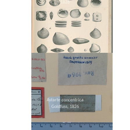
1826
Astarte concentrica
Goldfuss, 1826