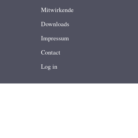
Footer
Mitwirkende
Downloads
Impressum
Contact
User
Log in
account
menu