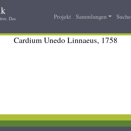
ik
Projekt
Sammlungen
Suche 
tive. Das
Main
navigation
Cardium Unedo Linnaeus, 1758