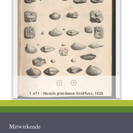
1 of 1
• Nucula grandaeva Goldfuss, 1826
Footer
Mitwirkende