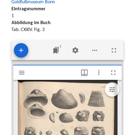
Goldfußmuseum Bonn
Eintragsnummer
1
Abbildung im Buch
Tab. CXXIV. Fig. 3
1
Mirador
Nucula grandaeva Goldfuss, 1826
viewer