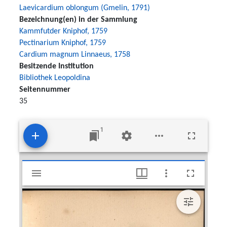
Laevicardium oblongum (Gmelin, 1791)
Bezeichnung(en) in der Sammlung
Kammfutder Kniphof, 1759
Pectinarium Kniphof, 1759
Cardium magnum Linnaeus, 1758
Besitzende Institution
Bibliothek Leopoldina
Seitennummer
35
1
Mirador
Kammfutder Kniphof, 1759; Pectinarium Kniphof, 1759
viewer