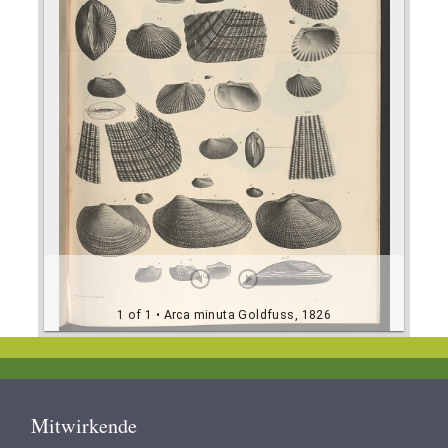
1 of 1
• Arca minuta Goldfuss, 1826
Footer
Mitwirkende