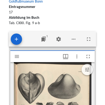
Goldfußmuseum Bonn
Eintragsnummer
17
Abbildung im Buch
Tab. CXXII. Fig. 9 a-b
1
Mirador
Arca minuta Goldfuss, 1826
viewer