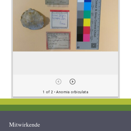
1 of 2
• Anomia orbiculata
Footer
Mitwirkende