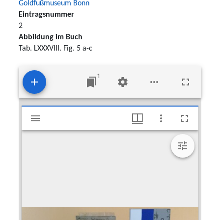
Goldfußmuseum Bonn
Eintragsnummer
2
Abbildung im Buch
Tab. LXXXVIII. Fig. 5 a-c
1
Mirador
Anomia orbiculata
viewer