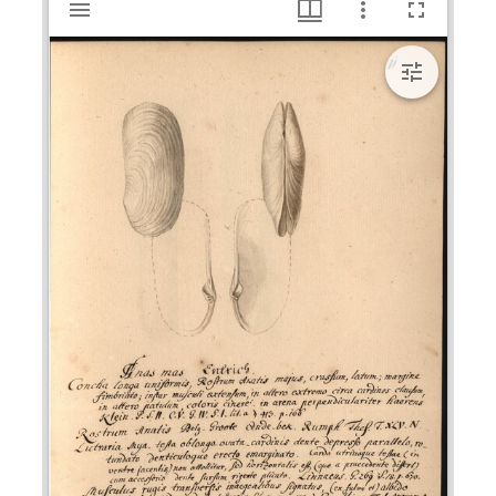
Anas mas Kniphof, 1759; Entrich Kniphof, 1759
viewer