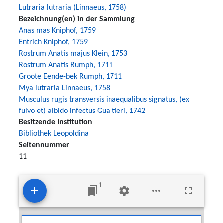
Lutraria lutraria (Linnaeus, 1758)
Bezeichnung(en) in der Sammlung
Anas mas Kniphof, 1759
Entrich Kniphof, 1759
Rostrum Anatis majus Klein, 1753
Rostrum Anatis Rumph, 1711
Groote Eende-bek Rumph, 1711
Mya lutraria Linnaeus, 1758
Musculus rugis transversis inaequalibus signatus, (ex
fulvo et) albido infectus Gualtieri, 1742
Besitzende Institution
Bibliothek Leopoldina
Seitennummer
11
1
Mirador