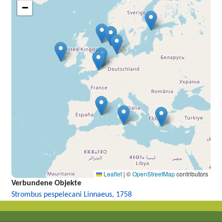
−
Leaflet
|
©
OpenStreetMap
contributors
Verbundene Objekte
Strombus pespelecani Linnaeus, 1758