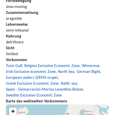
Fortbewegung
slow-moving
Zusammensetzung
aragonite
Lebensweise
semi-infaunal
Nahrung
detritivore
Sicht
limited
Vorkommen
Tunis Gulf
Belgian Exclusive Economic Zone
Wimereux
Irish Exclusive economic Zone
North Sea
German Bight
European waters (ERMS scope)
Greek Exclusive Economic Zone
Baltic sea
Spain - Demarcación Marina Levantino-Balear
Swedish Exclusive Economic Zone
Karte des weltweiten Vorkommens
+